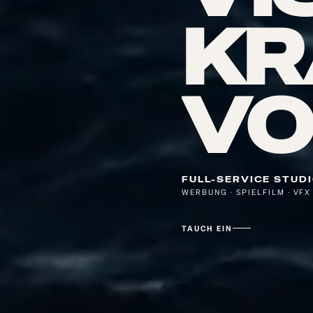
KR
VO
FULL-SERVICE STUD
WERBUNG · SPIELFILM · VFX 
TAUCH EIN